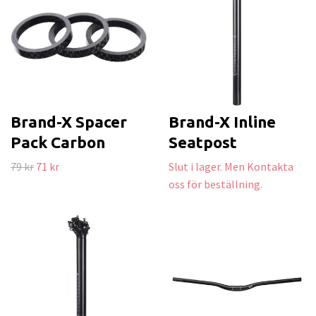
Brand-X Spacer
Brand-X Inline
Pack Carbon
Seatpost
79 kr
71 kr
Slut i lager. Men Kontakta
oss för beställning.