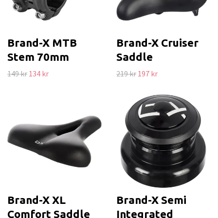
Brand-X MTB
Brand-X Cruiser
Stem 70mm
Saddle
149 kr
134 kr
219 kr
197 kr
Brand-X XL
Brand-X Semi
Comfort Saddle
Integrated