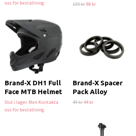
oss för beställning.
109 kr
98 kr
Brand-X DH1 Full
Brand-X Spacer
Face MTB Helmet
Pack Alloy
Slut i lager. Men Kontakta
49 kr
44 kr
oss för beställning.