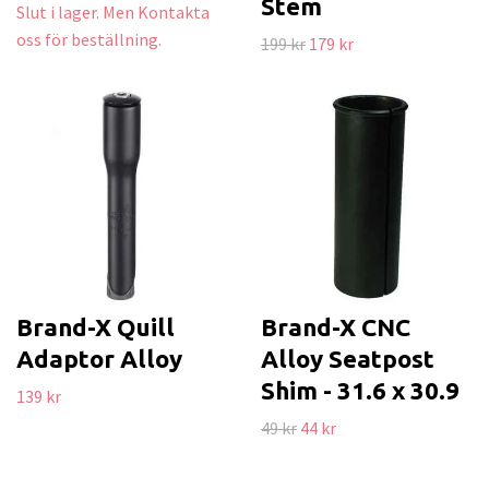
Stem
Slut i lager. Men Kontakta
oss för beställning.
199 kr
179 kr
Brand-X Quill
Brand-X CNC
Adaptor Alloy
Alloy Seatpost
Shim - 31.6 x 30.9
139 kr
49 kr
44 kr