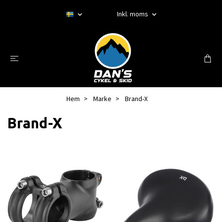
Inkl. moms
Hem
Marke
Brand-X
Brand-X