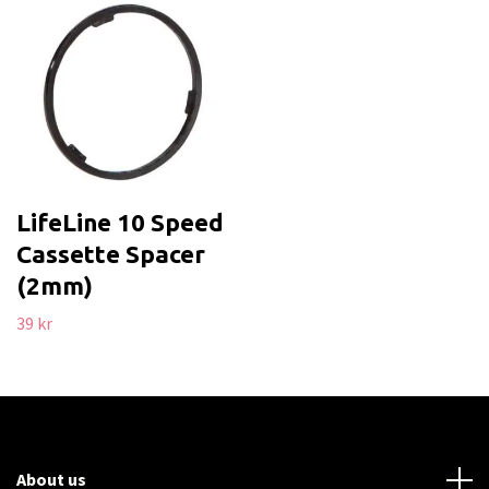
LifeLine 10 Speed
Cassette Spacer
(2mm)
39 kr
About us