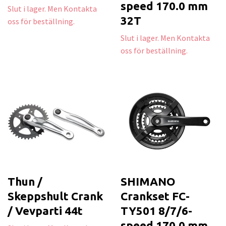
speed 170.0 mm
Slut i lager. Men Kontakta
32T
oss för beställning.
Slut i lager. Men Kontakta
oss för beställning.
Thun /
SHIMANO
Skeppshult Crank
Crankset FC-
/ Vevparti 44t
TY501 8/7/6-
speed 170.0 mm