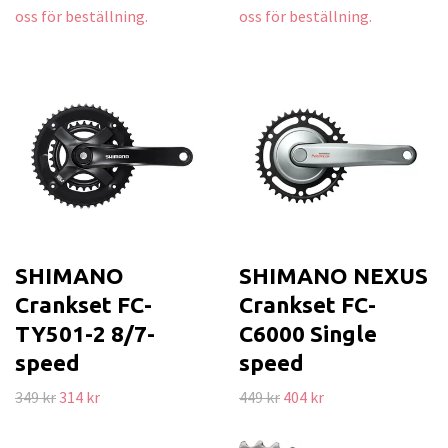
oss för beställning.
oss för beställning.
SHIMANO
SHIMANO NEXUS
Crankset FC-
Crankset FC-
TY501-2 8/7-
C6000 Single
speed
speed
349 kr
314 kr
449 kr
404 kr