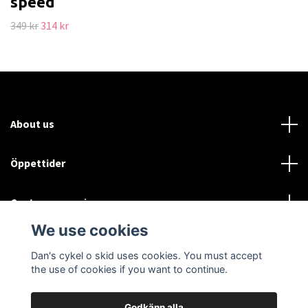
speed
349 kr
314 kr
About us
Öppettider
Customer service
We use cookies
Sociala medier
Dan's cykel o skid uses cookies. You must accept
the use of cookies if you want to continue.
Godkänn alla