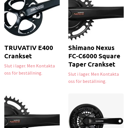
TRUVATIV E400
Shimano Nexus
Crankset
FC-C6000 Square
Taper Crankset
Slut i lager. Men Kontakta
oss för beställning.
Slut i lager. Men Kontakta
oss för beställning.