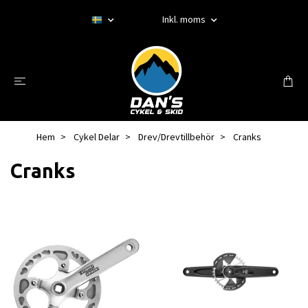
Inkl. moms
Hem
Cykel Delar
Drev/Drevtillbehör
Cranks
Cranks