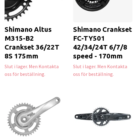
Shimano Altus
Shimano Crankset
M315-B2
FC-TY501
Crankset 36/22T
42/34/24T 6/7/8
8S 175mm
speed - 170mm
Slut i lager. Men Kontakta
Slut i lager. Men Kontakta
oss för beställning.
oss för beställning.