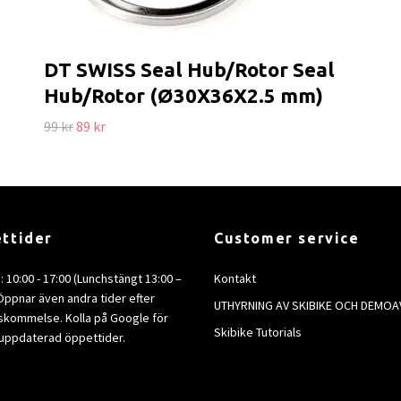
DT SWISS Seal Hub/Rotor Seal
Hub/Rotor (Ø30X36X2.5 mm)
99 kr
89 kr
ttider
Customer service
e: 10:00 - 17:00 (Lunchstängt 13:00 –
Kontakt
 Öppnar även andra tider efter
UTHYRNING AV SKIBIKE OCH DEMOA
kommelse. Kolla på Google för
Skibike Tutorials
uppdaterad öppettider.