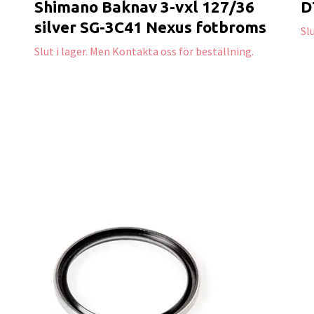
Shimano Baknav 3-vxl 127/36
D
silver SG-3C41 Nexus fotbroms
Sl
Slut i lager. Men Kontakta oss för beställning.