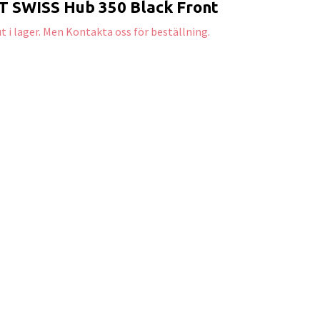
T SWISS Hub 350 Black Front
ut i lager. Men Kontakta oss för beställning.