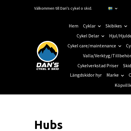
Välkommen till Dan's cykel o skid.
Hem
Cyklar
Skibikes
Cykel Delar
Hjul/Hjuld
Cykel care/maintenance
Cy
Valla/Verktyg/Tillbehö
Cykelverkstad Priser
Ski
Längdskidor hyr
Marke
C
Köpvill
Hubs