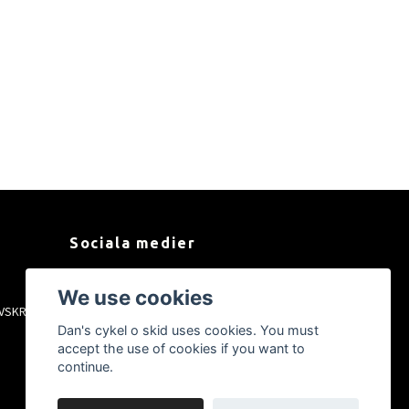
Sociala medier
Facebook
We use cookies
VSKRIFT
Instagram
Dan's cykel o skid uses cookies. You must
YouTube
accept the use of cookies if you want to
Tiktok
continue.