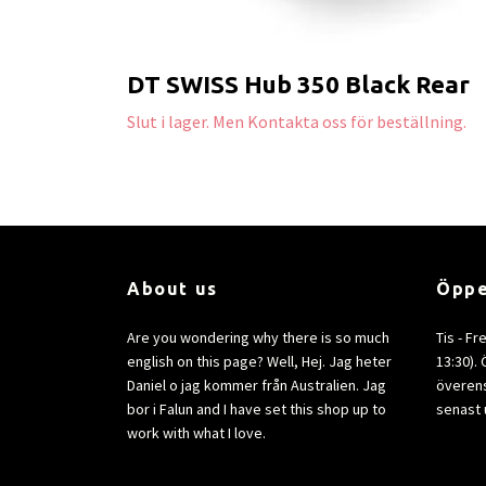
DT SWISS Hub 350 Black Rear
Slut i lager. Men Kontakta oss för beställning.
About us
Öppe
Are you wondering why there is so much
Tis - Fr
english on this page? Well, Hej. Jag heter
13:30).
Daniel o jag kommer från Australien. Jag
överens
bor i Falun and I have set this shop up to
senast 
work with what I love.