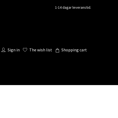
1-14 dagar leveranstid.
Sign in
The wish list
Shopping cart