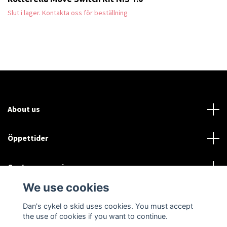
Slut i lager. Kontakta oss för beställning
About us
Öppettider
Customer service
We use cookies
Sociala medier
Dan's cykel o skid uses cookies. You must accept
the use of cookies if you want to continue.