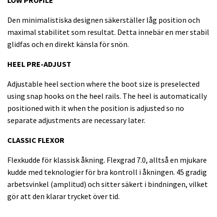
LOW PROFILE
Den minimalistiska designen säkerställer låg position och
maximal stabilitet som resultat. Detta innebär en mer stabil
glidfas och en direkt känsla för snön.
HEEL PRE-ADJUST
Adjustable heel section where the boot size is preselected
using snap hooks on the heel rails. The heel is automatically
positioned with it when the position is adjusted so no
separate adjustments are necessary later.
CLASSIC FLEXOR
Flexkudde för klassisk åkning. Flexgrad 7.0, alltså en mjukare
kudde med teknologier för bra kontroll i åkningen. 45 gradig
arbetsvinkel (amplitud) och sitter säkert i bindningen, vilket
gör att den klarar trycket över tid.