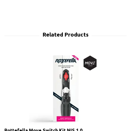
Rottefella Move Switch Kit NIS 1.0