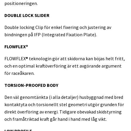
positioneringen.
DOUBLE LOCK SLIDER
Double locking Clip för enkel fixering och justering av
bindningen på IFP (Integrated Fixation Plate).
FLOWFLEX®
FLOWFLEX® teknologin gör att skidorna kan böjas helt fritt,
och en optimal kraftöverföring är ett avgörande argument
för raceåkaren.
TORSION-PROOFED BODY
Den väl genomtänkta (i alla detaljer) husbyggnad med bred
kontaktyta och torsionellt stel geometri utgör grunden för
direkt överföring av energi. Tidigare obevakad skidstyrning
och framåtriktad kraft går hand i hand med låg vikt.