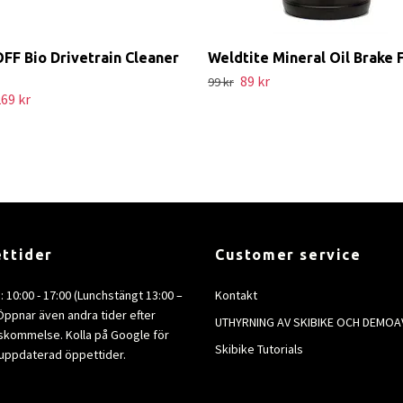
F Bio Drivetrain Cleaner
Weldtite Mineral Oil Brake 
89 kr
99 kr
69 kr
ttider
Customer service
e: 10:00 - 17:00 (Lunchstängt 13:00 –
Kontakt
 Öppnar även andra tider efter
UTHYRNING AV SKIBIKE OCH DEMOA
kommelse. Kolla på Google för
Skibike Tutorials
uppdaterad öppettider.