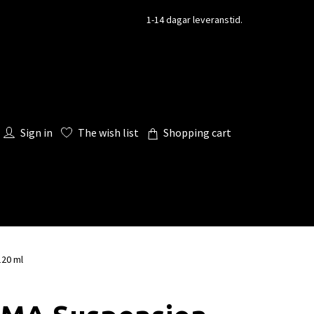
1-14 dagar leveranstid.
Sign in
The wish list
Shopping cart
120 ml