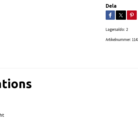
Dela
Lagersaldo:
2
Artikelnummer:
114
ations
ht