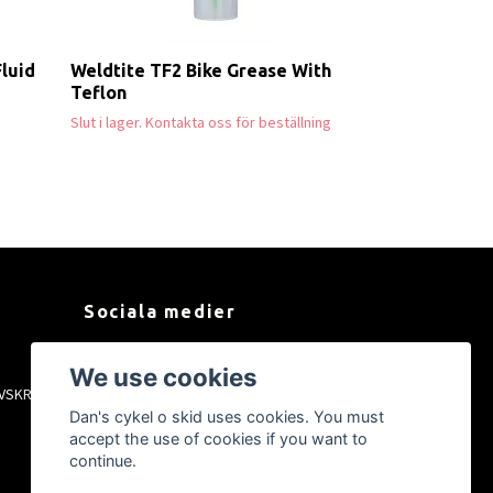
Fluid
Weldtite TF2 Bike Grease With
Teflon
Slut i lager. Kontakta oss för beställning
Sociala medier
Facebook
We use cookies
VSKRIFT
Instagram
Dan's cykel o skid uses cookies. You must
YouTube
accept the use of cookies if you want to
Tiktok
continue.