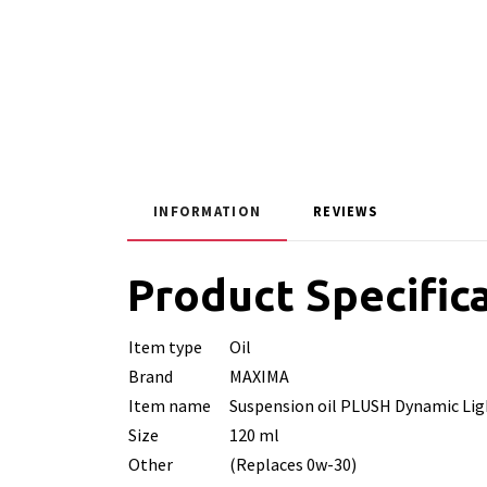
INFORMATION
REVIEWS
Product Specific
Item type
Oil
Brand
MAXIMA
Item name
Suspension oil PLUSH Dynamic Lig
Size
120 ml
Other
(Replaces 0w-30)