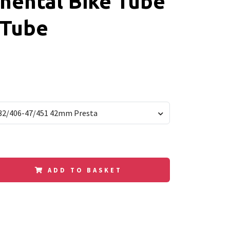
nental Bike Tube
iTube
32/406-47/451 42mm Presta
ADD TO BASKET