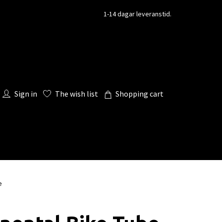
1-14 dagar leveranstid.
Sign in
The wish list
Shopping cart
e