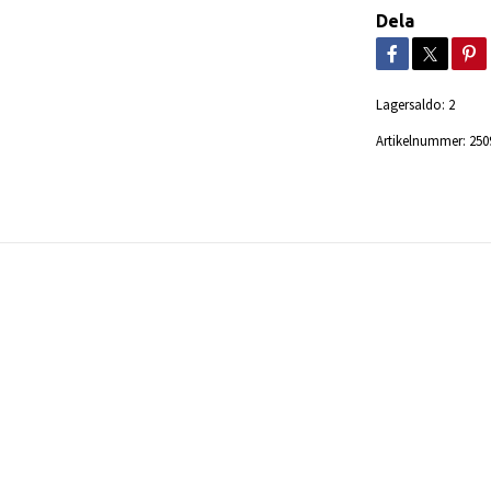
Dela
Lagersaldo:
2
Artikelnummer:
250