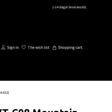
1-14 dagar leveranstid.
Sign in
The wish list
Shopping cart
54-622)