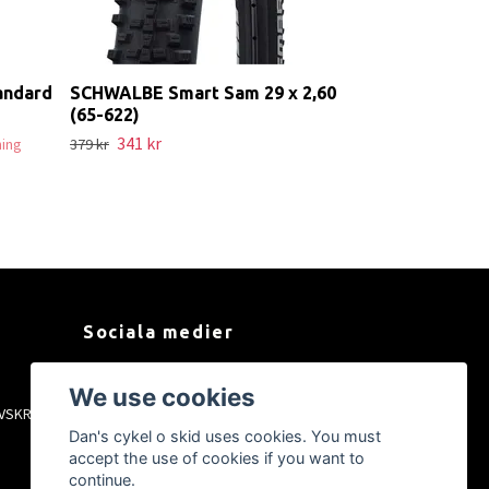
andard
SCHWALBE Smart Sam 29 x 2,60
(65-622)
341 kr
ning
379 kr
Sociala medier
Facebook
We use cookies
VSKRIFT
Instagram
Dan's cykel o skid uses cookies. You must
YouTube
accept the use of cookies if you want to
Tiktok
continue.