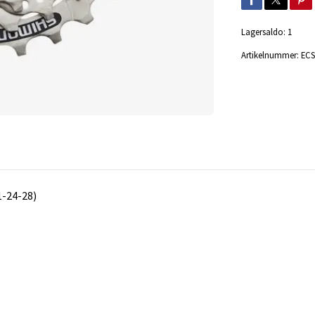
Lagersaldo:
1
Artikelnummer:
ECS
1-24-28)