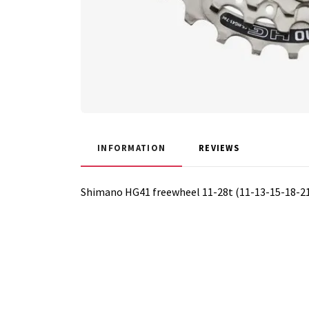
INFORMATION
REVIEWS
Shimano HG41 freewheel 11-28t (11-13-15-18-2