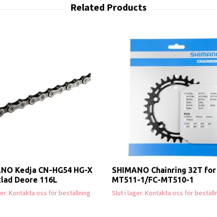
NO Kedja CN-HG54 HG-X
SHIMANO Chainring 32T for
xlad Deore 116L
MT511-1/FC-MT510-1
ager. Kontakta oss för beställning
Slut i lager. Kontakta oss för beställ