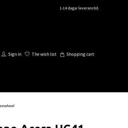
1-14 dagar leveranstid.
Sign in
The wish list
Shopping cart
reewheel