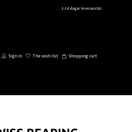
1-14 dagar leveranstid.
Sign in
The wish list
Shopping cart