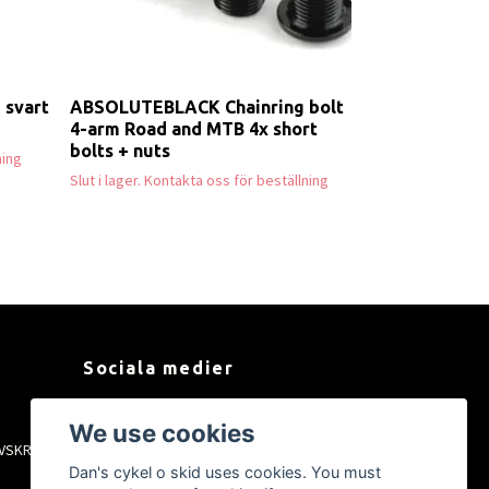
 svart
ABSOLUTEBLACK Chainring bolt
4-arm Road and MTB 4x short
bolts + nuts
ning
Slut i lager. Kontakta oss för beställning
Sociala medier
Facebook
We use cookies
VSKRIFT
Instagram
Dan's cykel o skid uses cookies. You must
YouTube