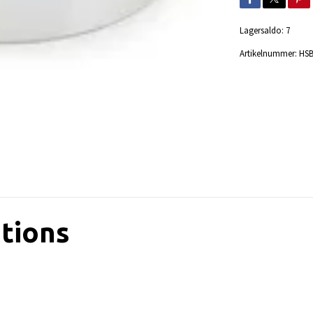
Lagersaldo:
7
Artikelnummer:
HSB
ations