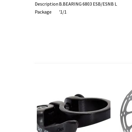
Description
B.BEARING 6803 ESB/ESNB L
Package
'1/1