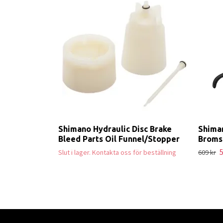
Shimano Hydraulic Disc Brake
Shima
Bleed Parts Oil Funnel/Stopper
Broms
5
Slut i lager. Kontakta oss för beställning
609 kr