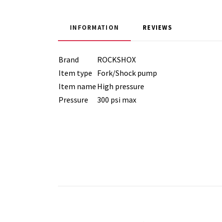
INFORMATION
REVIEWS
Brand
ROCKSHOX
Item type
Fork/Shock pump
Item name
High pressure
Pressure
300 psi max