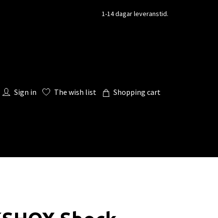
1-14 dagar leveranstid.
Sign in
The wish list
Shopping cart