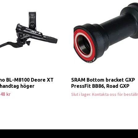
no BL-M8100 Deore XT
SRAM Bottom bracket GXP
handtag höger
PressFit BB86, Road GXP
48 kr
Slut i lager. Kontakta oss för beställ