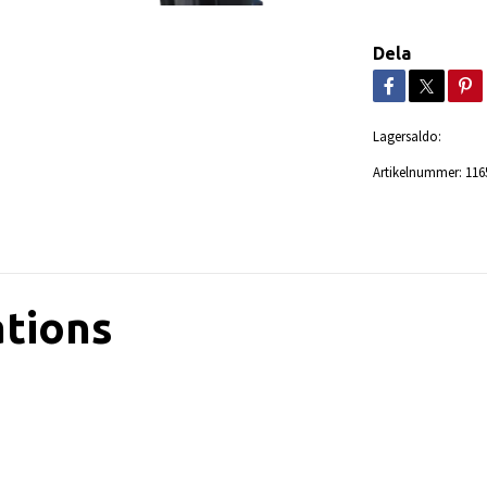
Dela
Lagersaldo:
Artikelnummer:
116
ations