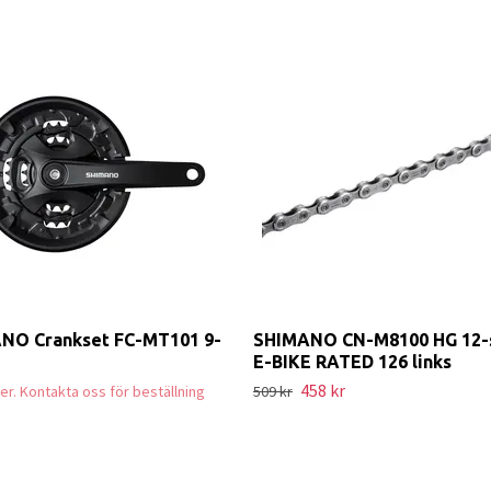
NO Crankset FC-MT101 9-
SHIMANO CN-M8100 HG 12-
E-BIKE RATED 126 links
458 kr
ager. Kontakta oss för beställning
509 kr