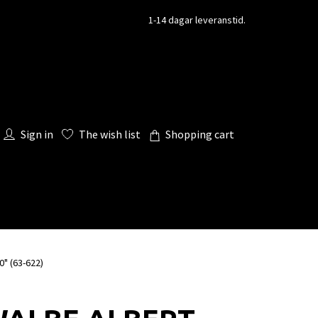
1-14 dagar leveranstid.
Sign in
The wish list
Shopping cart
" (63-622)