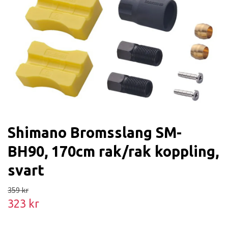
Shimano Bromsslang SM-
BH90, 170cm rak/rak koppling,
svart
359 kr
323 kr