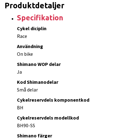
Produktdetaljer
Specifikation
Cykel diciplin
Race
Användning
On bike
Shimano WOP delar
Ja
Kod Shimanodelar
Små delar
Cykelreservdels komponentkod
BH
Cykelreservdels modellkod
BH90-SS
Shimano färger