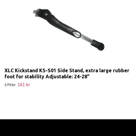
XLC Kickstand KS-S01 Side Stand, extra large rubber
foot for stability Adjustable: 24-28"
161 kr
179 kr