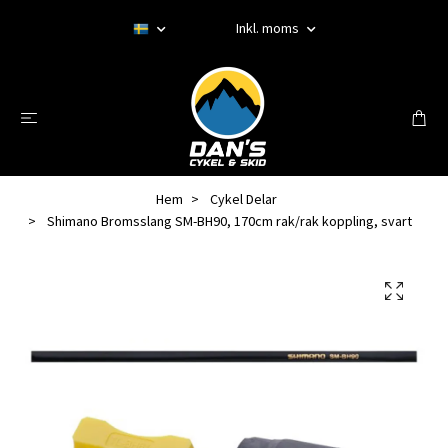
Inkl. moms
Hem
Cykel Delar
Shimano Bromsslang SM-BH90, 170cm rak/rak koppling, svart