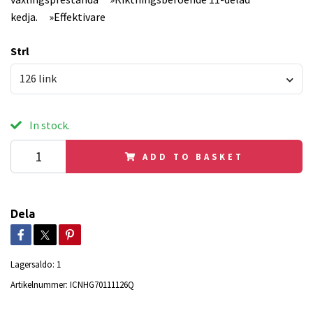
kedja. »Effektivare
Strl
126 link
In stock.
ADD TO BASKET
Dela
Lagersaldo:
1
Artikelnummer:
ICNHG70111126Q