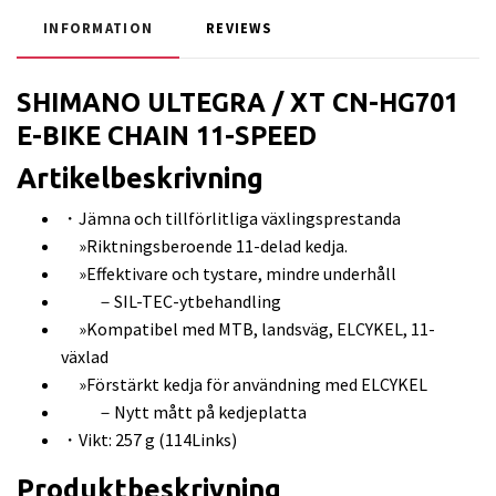
INFORMATION
REVIEWS
SHIMANO ULTEGRA / XT CN-HG701
E-BIKE CHAIN 11-SPEED
Artikelbeskrivning
・Jämna och tillförlitliga växlingsprestanda
»Riktningsberoende 11-delad kedja.
»Effektivare och tystare, mindre underhåll
－SIL-TEC-ytbehandling
»Kompatibel med MTB, landsväg, ELCYKEL, 11-
växlad
»Förstärkt kedja för användning med ELCYKEL
－Nytt mått på kedjeplatta
・Vikt: 257 g (114Links)
Produktbeskrivning