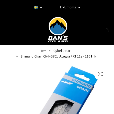
Inkl. moms
Hem
Cykel Delar
Shimano Chain CN-HG701 Ultegra / XT 11s - 116 link