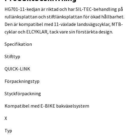
HG701-11-kedjan är riktad och har SIL-TEC-behandling på
rullänksplattan och stiftlänksplattan för ökad hållbarhet.
Den är kompatibel med 11-växlade landsvägscyklar, MTB-
cyklar och ELCYKLAR, tack vare sin förstärkta design.
Specifikation
Stifttyp
QUICK-LINK
Förpackningstyp
Styckförpackning
Kompatibel med E-BIKE bakväxelsystem
X
Typ