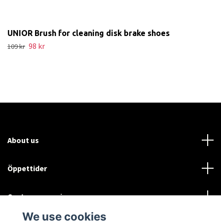
UNIOR Brush for cleaning disk brake shoes
98 kr
109 kr
About us
Öppettider
Customer service
We use cookies