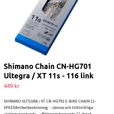
Shimano Chain CN-HG701
Ultegra / XT 11s - 116 link
449 kr
SHIMANO ULTEGRA / XT CN-HG701 E-BIKE CHAIN 11-
SPEEDArtikelbeskrivning・Jämna och tillförlitliga
växlingsprestanda »Riktningsberoende 11-delad