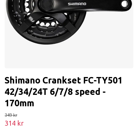
Shimano Crankset FC-TY501
42/34/24T 6/7/8 speed -
170mm
349 kr
314 kr