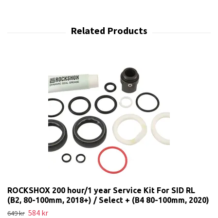
ROCKSHOX 200 hour/1 year Service Kit For SID RL
(B2, 80-100mm, 2018+) / Select + (B4 80-100mm, 2020)
584 kr
649 kr