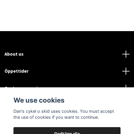
About us
Öppettider
Customer service
We use cookies
Sociala medier
Dan's cykel o skid uses cookies. You must accept
the use of cookies if you want to continue.
Godkänn alla