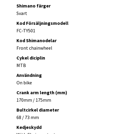
Shimano färger
Svart
Kod Försäljningsmodell
FC-TY501
Kod Shimanodelar
Front chainwheel
Cykel diciplin
MTB
Användning
On bike
Crank arm length (mm)
170mm / 175mm
Bultcirkel diameter
68 / 73 mm
Kedjeskydd