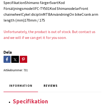
SpecifikationShimano färgerSvartKod
FörsäljningsmodellFC-TY501Kod ShimanodelarFront
chainwheelCykel diciplinMTBAnvändningOn bikeCrank arm
length (mm)170mm / 175
Unfortunately, the product is out of stock. But contact us
and we will if we can get it for you soon.
Dela
Artikelnummer:
731
INFORMATION
REVIEWS
Specifikation