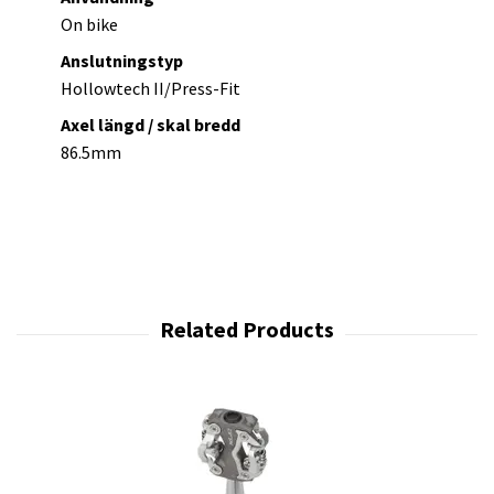
On bike
Anslutningstyp
Hollowtech II/Press-Fit
Axel längd / skal bredd
86.5mm