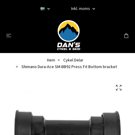
Inkl. moms
Hem
Cykel Delar
Shimano Dura-Ace SM-BB92 Press Fit Bottom bracket