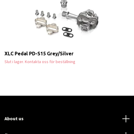
XLC Pedal PD-S15 Grey/Silver
Slut i lager. Kontakta oss för beställning
About us