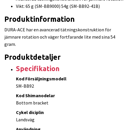
Vikt: 65 g (SM-BB9000) 54g (SM-BB92-41B)
Produktinformation
DURA-ACE har en avancerad tätningskonstruktion för
jämnare rotation och väger fortfarande lite med sina 54
gram.
Produktdetaljer
Specifikation
Kod Försäljningsmodell
SM-BB92
Kod Shimanodelar
Bottom bracket
Cykel diciplin
Landsväg
Användning