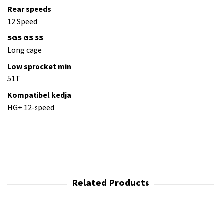
Rear speeds
12 Speed
SGS GS SS
Long cage
Low sprocket min
51T
Kompatibel kedja
HG+ 12-speed