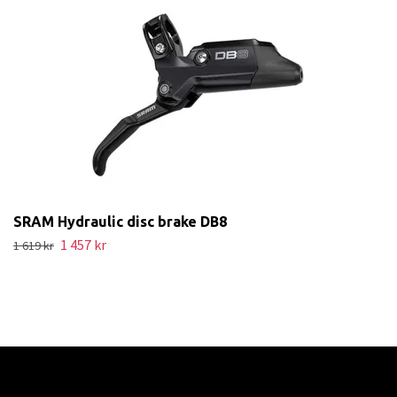
SRAM Hydraulic disc brake DB8
1 457 kr
1 619 kr