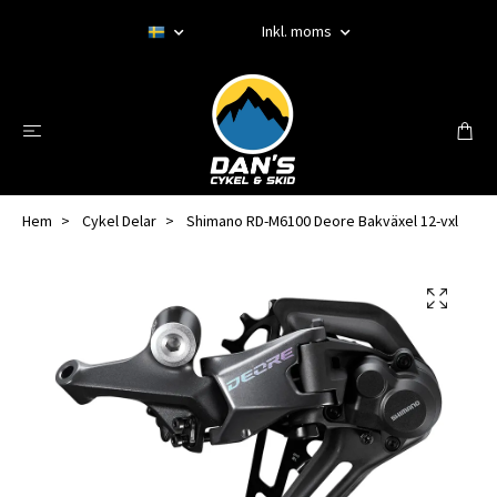
Inkl. moms
Hem
Cykel Delar
Shimano RD-M6100 Deore Bakväxel 12-vxl