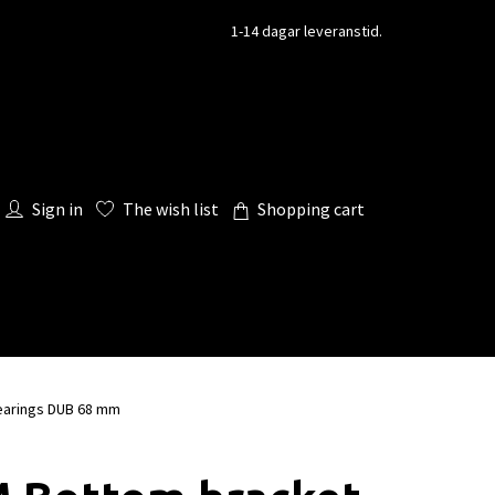
1-14 dagar leveranstid.
Sign in
The wish list
Shopping cart
earings DUB 68 mm