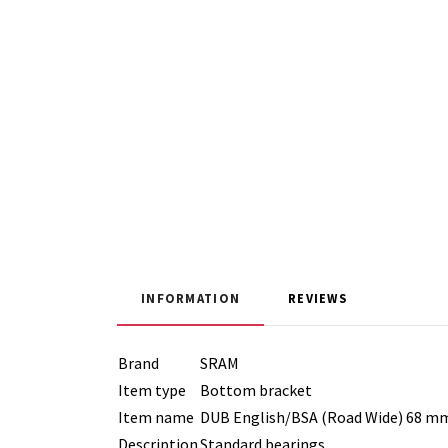
INFORMATION
REVIEWS
Brand
SRAM
Item type
Bottom bracket
Item name
DUB English/BSA (Road Wide) 68 m
Description
Standard bearings