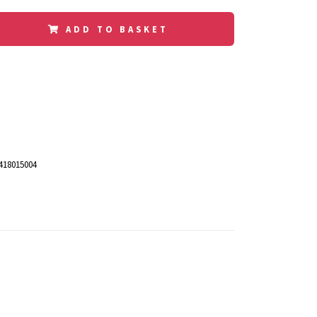
ADD TO BASKET
418015004