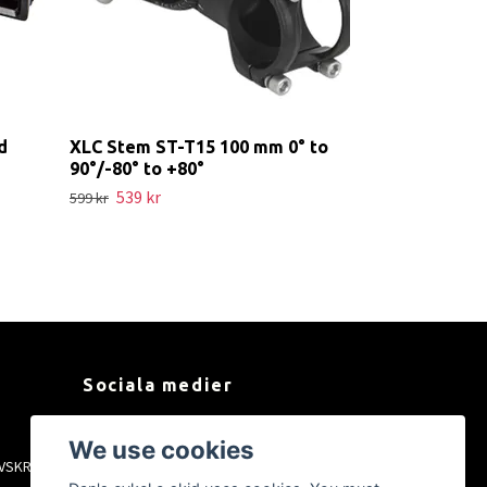
d
XLC Stem ST-T15 100 mm 0° to
90°/-80° to +80°
539 kr
599 kr
Sociala medier
Facebook
We use cookies
VSKRIFT
Instagram