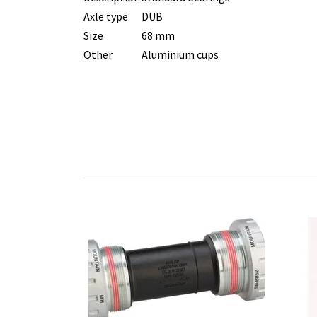
Axle type
DUB
Size
68 mm
Other
Aluminium cups