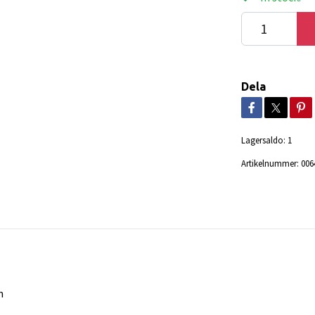
Dela
Lagersaldo:
1
Artikelnummer:
006
m