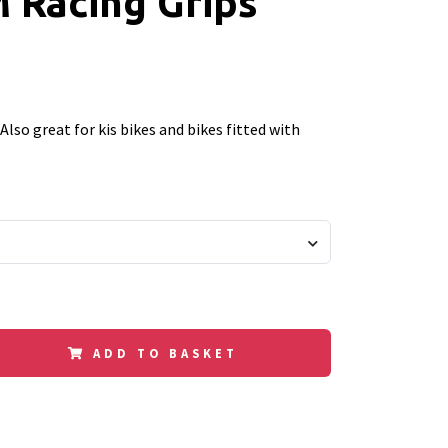
 Racing Grips
Also great for kis bikes and bikes fitted with
ADD TO BASKET