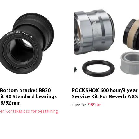
Bottom bracket BB30
ROCKSHOX 600 hour/3 year
it 30 Standard bearings
Service Kit For Reverb AXS
68/92 mm
989 kr
1 099 kr
ager. Kontakta oss för beställning