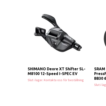
SHIMANO Deore XT Shifter SL-
SRAM 
M8100 12-Speed I-SPEC EV
PressF
BB30 
Slut i lager. Kontakta oss för beställning
Slut i l