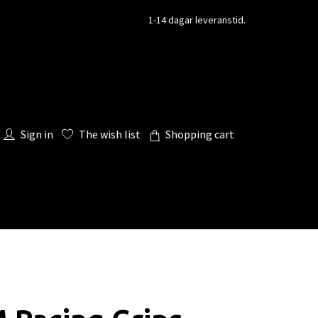
1-14 dagar leveranstid.
Sign in
The wish list
Shopping cart