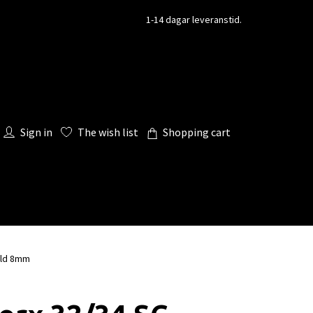
1-14 dagar leveranstid.
Sign in
The wish list
Shopping cart
ild 8mm