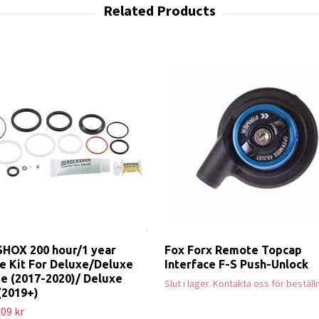
HOX 200 hour/1 year
Fox Forx Remote Topcap
e Kit For Deluxe/Deluxe
Interface F-S Push-Unlock
e (2017-2020)/ Deluxe
Slut i lager. Kontakta oss för beställ
(2019+)
09 kr