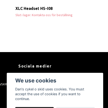
XLC Headset HS-I08
Slut i lager. Kontakta oss för beställning
Sociala medier
Facebook
We use cookies
VSKRIFT
Instagram
Dan's cykel o skid uses cookies. You must
YouTube
accept the use of cookies if you want to
Tiktok
continue.