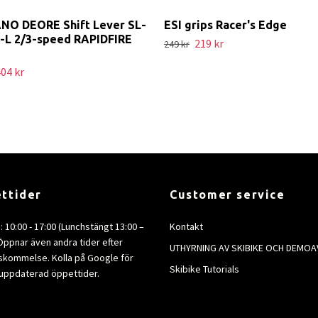
NO DEORE Shift Lever SL-
ESI grips Racer's Edge
-L 2/3-speed RAPIDFIRE
219 kr
249 kr
04 kr
ttider
Customer service
e: 10:00 - 17:00 (Lunchstängt 13:00 –
Kontakt
 Öppnar även andra tider efter
UTHYRNING AV SKIBIKE OCH DEMOA
kommelse. Kolla på Google för
Skibike Tutorials
uppdaterad öppettider.