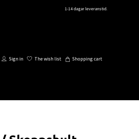
1-14 dagar leveranstid.
Sign in
The wish list
Shopping cart