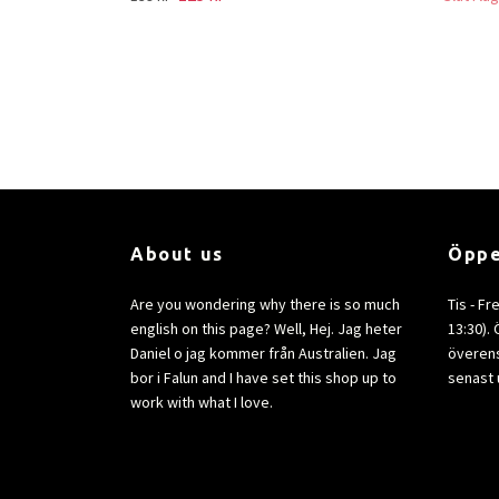
About us
Öppe
Are you wondering why there is so much
Tis - Fr
english on this page? Well, Hej. Jag heter
13:30).
Daniel o jag kommer från Australien. Jag
överens
bor i Falun and I have set this shop up to
senast 
work with what I love.