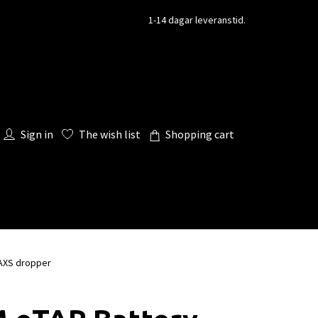
1-14 dagar leveranstid.
Sign in
The wish list
Shopping cart
 AXS dropper