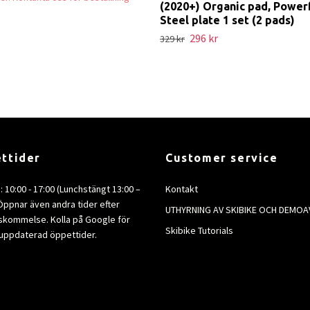
(2020+) Organic pad, Power
Steel plate 1 set (2 pads)
296 kr
329 kr
ttider
Customer service
e: 10:00 - 17:00 (Lunchstängt 13:00 –
Kontakt
 Öppnar även andra tider efter
UTHYRNING AV SKIBIKE OCH DEMOA
kommelse. Kolla på Google för
Skibike Tutorials
uppdaterad öppettider.