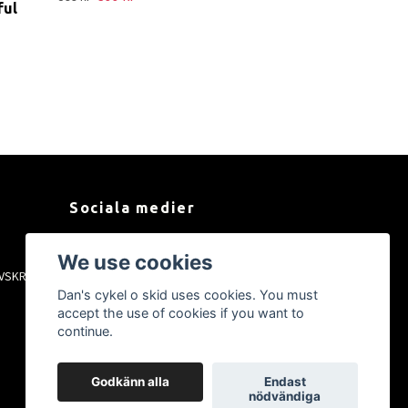
ful
Sociala medier
Facebook
We use cookies
VSKRIFT
Instagram
Dan's cykel o skid uses cookies. You must
YouTube
accept the use of cookies if you want to
Tiktok
continue.
Godkänn alla
Endast
nödvändiga