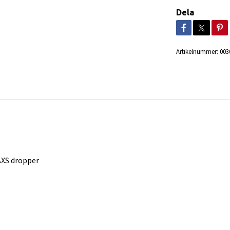
Dela
Artikelnummer:
003
 AXS dropper