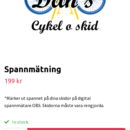
Spannmätning
199 kr
*Märker ut spannet på dina skidor på digital
spannmätare.OBS. Skidorna måste vara rengjorda.
In stock.