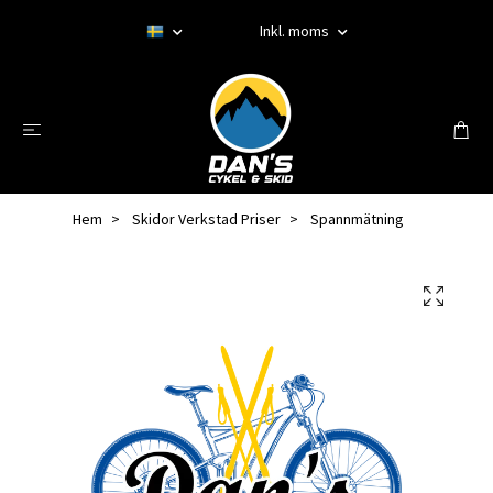
Inkl. moms
Hem
Skidor Verkstad Priser
Spannmätning