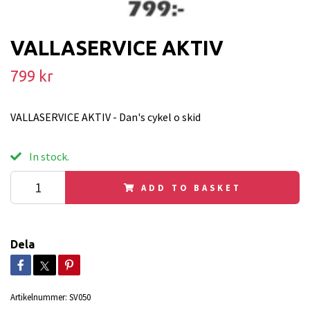
VALLASERVICE AKTIV
799 kr
VALLASERVICE AKTIV - Dan's cykel o skid
In stock.
ADD TO BASKET
Dela
Artikelnummer:
SV050