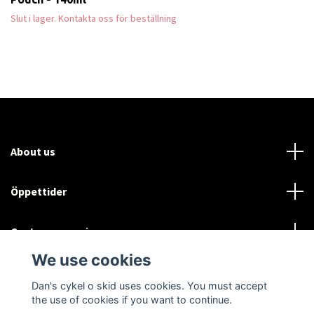
Slut i lager. Kontakta oss för beställning
About us
Öppettider
Customer service
We use cookies
Sociala medier
Dan's cykel o skid uses cookies. You must accept
the use of cookies if you want to continue.