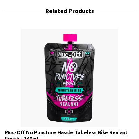
Muc-Off No Puncture Hassle Tubeless Bike Sealant
Pouch - 140ml