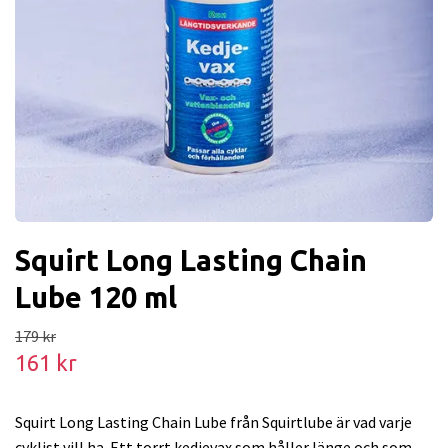
Squirt Long Lasting Chain
Lube 120 ml
179 kr
161 kr
Squirt Long Lasting Chain Lube från Squirtlube är vad varje
cyklist vill ha. Ett torrt kedjevax som håller länge och som