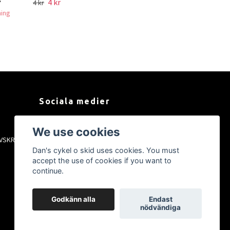
4 kr
4 kr
ning
Sociala medier
Facebook
We use cookies
VSKRIFT
Instagram
Dan's cykel o skid uses cookies. You must
YouTube
accept the use of cookies if you want to
Tiktok
continue.
Godkänn alla
Endast
nödvändiga