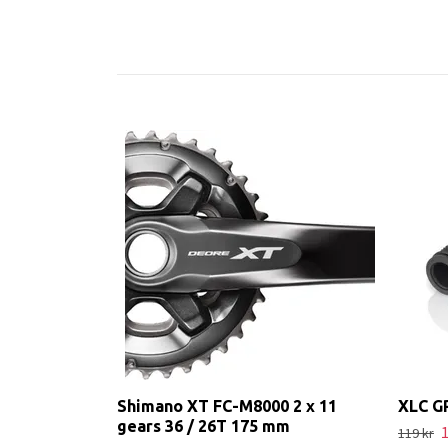
Shimano XT FC-M8000 2 x 11
XLC G
gears 36 / 26T 175 mm
1
119 kr