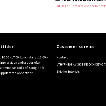
Slut i lager. Kontakta oss för beställ
ttider
Customer service
e: 10:00 - 17:00 (Lunchstängt 13:00 –
Kontakt
 Öppnar även andra tider efter
UTHYRNING AV SKIBIKE OCH DEMOA
kommelse. Kolla på Google för
Skibike Tutorials
uppdaterad öppettider.