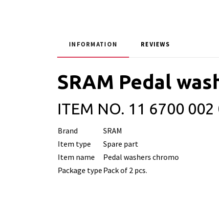
INFORMATION
REVIEWS
SRAM Pedal was
ITEM NO.
11 6700 00
Brand
SRAM
Item type
Spare part
Item name
Pedal washers chromo
Package type
Pack of 2 pcs.